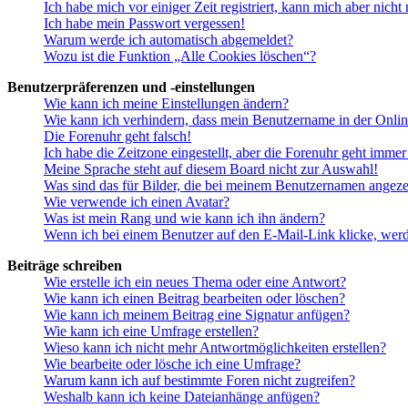
Ich habe mich vor einiger Zeit registriert, kann mich aber nich
Ich habe mein Passwort vergessen!
Warum werde ich automatisch abgemeldet?
Wozu ist die Funktion „Alle Cookies löschen“?
Benutzerpräferenzen und -einstellungen
Wie kann ich meine Einstellungen ändern?
Wie kann ich verhindern, dass mein Benutzername in der Onlin
Die Forenuhr geht falsch!
Ich habe die Zeitzone eingestellt, aber die Forenuhr geht immer
Meine Sprache steht auf diesem Board nicht zur Auswahl!
Was sind das für Bilder, die bei meinem Benutzernamen angez
Wie verwende ich einen Avatar?
Was ist mein Rang und wie kann ich ihn ändern?
Wenn ich bei einem Benutzer auf den E-Mail-Link klicke, werd
Beiträge schreiben
Wie erstelle ich ein neues Thema oder eine Antwort?
Wie kann ich einen Beitrag bearbeiten oder löschen?
Wie kann ich meinem Beitrag eine Signatur anfügen?
Wie kann ich eine Umfrage erstellen?
Wieso kann ich nicht mehr Antwortmöglichkeiten erstellen?
Wie bearbeite oder lösche ich eine Umfrage?
Warum kann ich auf bestimmte Foren nicht zugreifen?
Weshalb kann ich keine Dateianhänge anfügen?