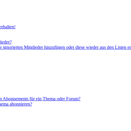
rhalten!
lieder?
er ignorierten Mitglieder hinzufügen oder diese wieder aus den Listen e
em Abonnements für ein Thema oder Forum?
Thema abonnieren?