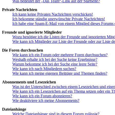
Was bedeutet der „Das Team“-Link auf der Startseite?
Private Nachrichten
Ich kann keine Privaten Nachrichten verschicken!
Ich bekomme ständig unerwünschte Private Nachrichten!
Ich habe eine Spam-E-Mail von einem Mitglied dieses Forums e
Freunde und ignorierte Mitglieder
Wozu benötige ich die Listen der Freunde und ignorierten Mitg
Wie kann ich Mitglieder zur Liste der Freunde oder zur Liste d
Die Foren durchsuchen
Wie kann ich ein Forum oder mehrere Foren durchsuchen?
Weshalb erhalte ich bei der Suche keine Ergebnisse?
Warum bekomme ich bei der Suche eine leere Seite?
Wie kann ich nach Mitgliedern suchen?
Wie kann ich meine eigenen Beiträge und Themen finden?
Abonnements und Lesezeichen
Was ist der Unterschied zwischen einem Lesezeichen und ein
Wie kann ich ein Lesezeichen auf ein Thema setzen oder ein 
Wie kann ich ein Forum abonnieren?
Wie deaktiviere ich meine Abonnements?
Dateianhänge
Welche Dateianhänge sind in diesem Forum zulässig?