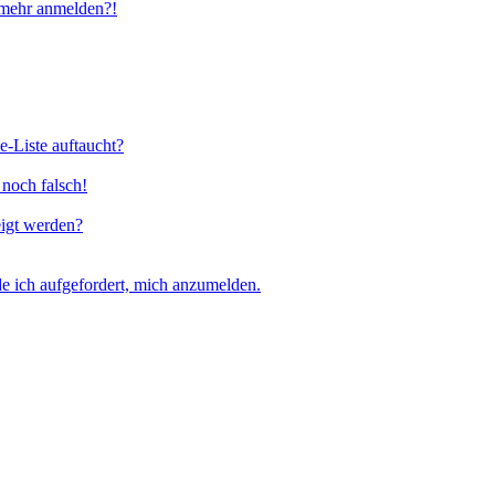
t mehr anmelden?!
e-Liste auftaucht?
 noch falsch!
eigt werden?
e ich aufgefordert, mich anzumelden.