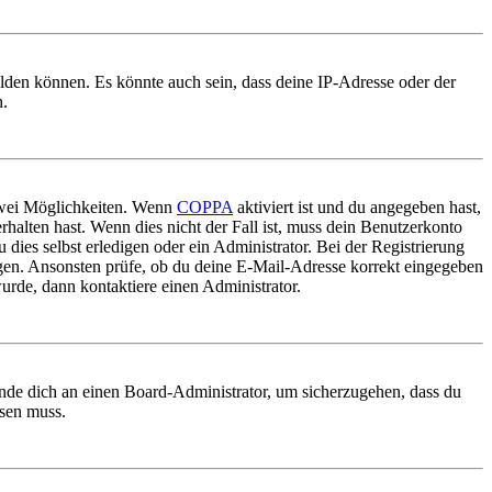
elden können. Es könnte auch sein, dass deine IP-Adresse oder der
n.
 zwei Möglichkeiten. Wenn
COPPA
aktiviert ist und du angegeben hast,
rhalten hast. Wenn dies nicht der Fall ist, muss dein Benutzerkonto
 dies selbst erledigen oder ein Administrator. Bei der Registrierung
ungen. Ansonsten prüfe, ob du deine E-Mail-Adresse korrekt eingegeben
urde, dann kontaktiere einen Administrator.
ende dich an einen Board-Administrator, um sicherzugehen, dass du
ösen muss.