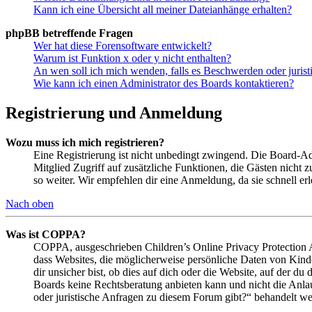
Kann ich eine Übersicht all meiner Dateianhänge erhalten?
phpBB betreffende Fragen
Wer hat diese Forensoftware entwickelt?
Warum ist Funktion x oder y nicht enthalten?
An wen soll ich mich wenden, falls es Beschwerden oder juris
Wie kann ich einen Administrator des Boards kontaktieren?
Registrierung und Anmeldung
Wozu muss ich mich registrieren?
Eine Registrierung ist nicht unbedingt zwingend. Die Board-Admin
Mitglied Zugriff auf zusätzliche Funktionen, die Gästen nicht 
so weiter. Wir empfehlen dir eine Anmeldung, da sie schnell erled
Nach oben
Was ist COPPA?
COPPA, ausgeschrieben Children’s Online Privacy Protection Ac
dass Websites, die möglicherweise persönliche Daten von Kind
dir unsicher bist, ob dies auf dich oder die Website, auf der du 
Boards keine Rechtsberatung anbieten kann und nicht die Anlauf
oder juristische Anfragen zu diesem Forum gibt?“ behandelt w