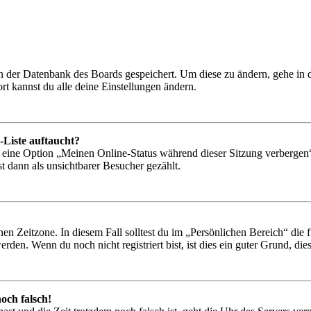
 in der Datenbank des Boards gespeichert. Um diese zu ändern, gehe in
t kannst du alle deine Einstellungen ändern.
-Liste auftaucht?
n eine Option „Meinen Online-Status während dieser Sitzung verbergen
t dann als unsichtbarer Besucher gezählt.
en Zeitzone. In diesem Fall solltest du im „Persönlichen Bereich“ die fü
den. Wenn du noch nicht registriert bist, ist dies ein guter Grund, dies 
och falsch!