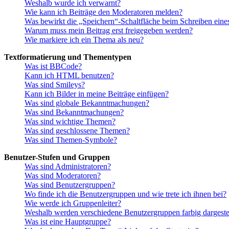
Weshalb wurde ich verwarnt?
Wie kann ich Beiträge den Moderatoren melden?
Was bewirkt die „Speichern“-Schaltfläche beim Schreiben eine
Warum muss mein Beitrag erst freigegeben werden?
Wie markiere ich ein Thema als neu?
Textformatierung und Thementypen
Was ist BBCode?
Kann ich HTML benutzen?
Was sind Smileys?
Kann ich Bilder in meine Beiträge einfügen?
Was sind globale Bekanntmachungen?
Was sind Bekanntmachungen?
Was sind wichtige Themen?
Was sind geschlossene Themen?
Was sind Themen-Symbole?
Benutzer-Stufen und Gruppen
Was sind Administratoren?
Was sind Moderatoren?
Was sind Benutzergruppen?
Wo finde ich die Benutzergruppen und wie trete ich ihnen bei?
Wie werde ich Gruppenleiter?
Weshalb werden verschiedene Benutzergruppen farbig dargestel
Was ist eine Hauptgruppe?