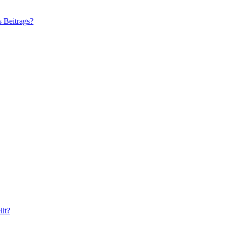
s Beitrags?
lt?