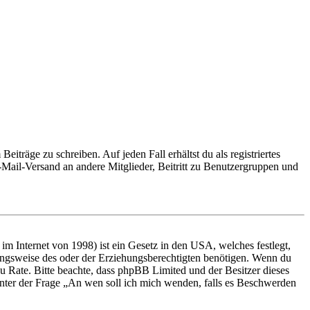
iträge zu schreiben. Auf jeden Fall erhältst du als registriertes
E-Mail-Versand an andere Mitglieder, Beitritt zu Benutzergruppen und
m Internet von 1998) ist ein Gesetz in den USA, welches festlegt,
ungsweise des oder der Erziehungsberechtigten benötigen. Wenn du
nd zu Rate. Bitte beachte, dass phpBB Limited und der Besitzer dieses
 unter der Frage „An wen soll ich mich wenden, falls es Beschwerden