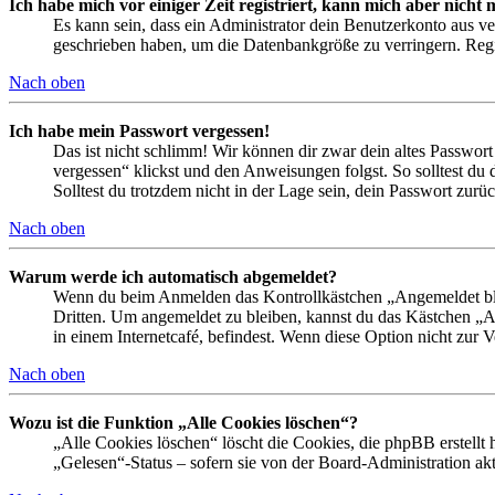
Ich habe mich vor einiger Zeit registriert, kann mich aber nich
Es kann sein, dass ein Administrator dein Benutzerkonto aus ve
geschrieben haben, um die Datenbankgröße zu verringern. Regis
Nach oben
Ich habe mein Passwort vergessen!
Das ist nicht schlimm! Wir können dir zwar dein altes Passwort
vergessen“ klickst und den Anweisungen folgst. So solltest du
Solltest du trotzdem nicht in der Lage sein, dein Passwort zur
Nach oben
Warum werde ich automatisch abgemeldet?
Wenn du beim Anmelden das Kontrollkästchen „Angemeldet bleib
Dritten. Um angemeldet zu bleiben, kannst du das Kästchen „
in einem Internetcafé, befindest. Wenn diese Option nicht zur 
Nach oben
Wozu ist die Funktion „Alle Cookies löschen“?
„Alle Cookies löschen“ löscht die Cookies, die phpBB erstellt
„Gelesen“-Status – sofern sie von der Board-Administration ak