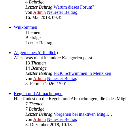
4
Beiträge
Letzter Beitrag
Warum dieses Forum?
von
Admin
Neuester Beitrag
16. Mai 2018, 09:35
Willkommen
Themen
Beiträge
Letzter Beitrag
Allgemeines (öffentlich)
Alles, was nicht in andere Kategorien passt
13
Themen
14
Beiträge
Letzter Beitrag
FKK-Schwimmen in Menziken
von
Admin
Neuester Beitrag
8. Februar 2026, 15:01
Regeln und Abmachungen
Hier findest du die Regeln und Abmachungen, die jedes Mitgli
7
Themen
7
Beiträge
Letzter Beitrag
Vorgehen bei inaktiven Mitgli…
von
Admin
Neuester Beitrag
8. Dezember 2018, 10:18