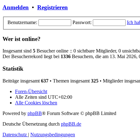
Anmelden
•
Registrieren
Benutzername:
Passwort:
Ich ha
Wer ist online?
Insgesamt sind
5
Besucher online :: 0 sichtbare Mitglieder, 0 unsicht
Der Besucherrekord liegt bei
1336
Besuchern, die am 13. Mai 2026, 0
Statistik
Beiträge insgesamt
637
• Themen insgesamt
325
• Mitglieder insges
Foren-Übersicht
Alle Zeiten sind
UTC+02:00
Alle Cookies löschen
Powered by
phpBB
® Forum Software © phpBB Limited
Deutsche Übersetzung durch
phpBB.de
Datenschutz
|
Nutzungsbedingungen