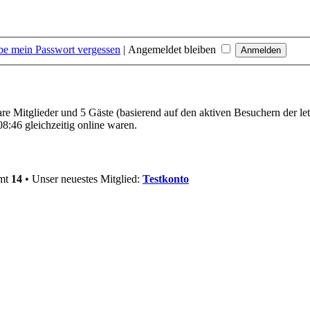
be mein Passwort vergessen
|
Angemeldet bleiben
bare Mitglieder und 5 Gäste (basierend auf den aktiven Besuchern der le
8:46 gleichzeitig online waren.
amt
14
• Unser neuestes Mitglied:
Testkonto