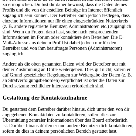
zu ermöglichen. Du bist dir daher bewusst, dass die Daten deines
Profils und die von dir erstellten Beiträge im Internet öffentlich
zugänglich sein können. Der Betreiber kann jedoch festlegen, dass
einzelne Informationen nur für einen eingeschränkten Nutzerkreis
(z. B. andere registrierte Benutzer, Administratoren etc.) zugänglich
sind. Wenn du Fragen dazu hast, suche nach entsprechenden
Informationen im Forum oder kontaktiere den Betreiber. Die E-
Mail-Adresse aus deinem Profil ist dabei jedoch nur für den
Betreiber und von ihm beauftragte Personen (Administratoren)
zugänglich.
Andere als die oben genannten Daten wird der Betreiber nur mit
deiner Zustimmung an Dritte weitergeben. Dies gilt nicht, sofern er
auf Grund gesetzlicher Regelungen zur Weitergabe der Daten (z. B.
an Strafverfolgungsbehörden) verpflichtet ist oder die Daten zur
Durchsetzung rechtlicher Interessen erforderlich sind.
Gestattung der Kontaktaufnahme
Du gestattest dem Betreiber darüber hinaus, dich unter den von dir
angegebenen Kontaktdaten zu kontaktieren, sofern dies zur
Übermittlung zentraler Informationen über das Board erforderlich
ist. Darüber hinaus dürfen er und andere Benutzer dich kontaktieren,
sofern du dies in deinem persönlichen Bereich gestattet hast.