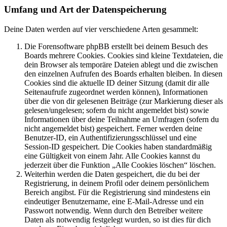
Umfang und Art der Datenspeicherung
Deine Daten werden auf vier verschiedene Arten gesammelt:
Die Forensoftware phpBB erstellt bei deinem Besuch des
Boards mehrere Cookies. Cookies sind kleine Textdateien, die
dein Browser als temporäre Dateien ablegt und die zwischen
den einzelnen Aufrufen des Boards erhalten bleiben. In diesen
Cookies sind die aktuelle ID deiner Sitzung (damit dir alle
Seitenaufrufe zugeordnet werden können), Informationen
über die von dir gelesenen Beiträge (zur Markierung dieser als
gelesen/ungelesen; sofern du nicht angemeldet bist) sowie
Informationen über deine Teilnahme an Umfragen (sofern du
nicht angemeldet bist) gespeichert. Ferner werden deine
Benutzer-ID, ein Authentifizierungsschlüssel und eine
Session-ID gespeichert. Die Cookies haben standardmäßig
eine Gültigkeit von einem Jahr. Alle Cookies kannst du
jederzeit über die Funktion „Alle Cookies löschen“ löschen.
Weiterhin werden die Daten gespeichert, die du bei der
Registrierung, in deinem Profil oder deinem persönlichem
Bereich angibst. Für die Registrierung sind mindestens ein
eindeutiger Benutzername, eine E-Mail-Adresse und ein
Passwort notwendig. Wenn durch den Betreiber weitere
Daten als notwendig festgelegt wurden, so ist dies für dich