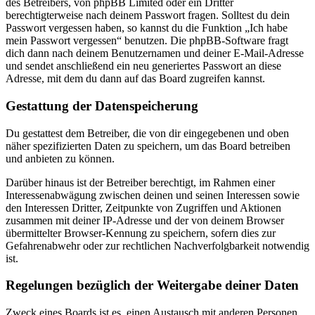
des Betreibers, von phpBB Limited oder ein Dritter
berechtigterweise nach deinem Passwort fragen. Solltest du dein
Passwort vergessen haben, so kannst du die Funktion „Ich habe
mein Passwort vergessen“ benutzen. Die phpBB-Software fragt
dich dann nach deinem Benutzernamen und deiner E-Mail-Adresse
und sendet anschließend ein neu generiertes Passwort an diese
Adresse, mit dem du dann auf das Board zugreifen kannst.
Gestattung der Datenspeicherung
Du gestattest dem Betreiber, die von dir eingegebenen und oben
näher spezifizierten Daten zu speichern, um das Board betreiben
und anbieten zu können.
Darüber hinaus ist der Betreiber berechtigt, im Rahmen einer
Interessenabwägung zwischen deinen und seinen Interessen sowie
den Interessen Dritter, Zeitpunkte von Zugriffen und Aktionen
zusammen mit deiner IP-Adresse und der von deinem Browser
übermittelter Browser-Kennung zu speichern, sofern dies zur
Gefahrenabwehr oder zur rechtlichen Nachverfolgbarkeit notwendig
ist.
Regelungen bezüglich der Weitergabe deiner Daten
Zweck eines Boards ist es, einen Austausch mit anderen Personen