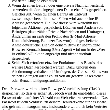
vor deren Eingabe ersichtlich.
Wenn du einen Beitrag oder eine private Nachricht erstellst,
so werden die dort eingegebenen Daten ebenfalls gespeichert.
Gleiches gilt, wenn du einen Beitrag als Entwurf
zwischenspeicherst. In diesen Fällen wird auch deine IP-
Adresse gespeichert. Die IP-Adresse wird weiterhin bei
folgenden Aktionen gespeichert: Löschen und Ändern von
Beiträgen (dazu zählen Private Nachrichten und Umfragen),
Änderungen an zentralen Profildaten (E-Mail-Adresse,
Kontoaktivierung, Benutzer-Passwort) und gescheiterte
Anmeldeversuche. Die von deinem Browser übermittelte
Browser-Kennzeichnung (User Agent) wird nur in der „Wer
ist online?“-Funktion angezeigt und nicht dauerhaft
gespeichert.
Schließlich erfordern einzelne Funktionen des Boards, dass
weitere Daten gespeichert werden. Dazu gehören dein
Abstimmungsverhalten bei Umfragen, der Gelesen-Status von
deinen Beiträgen oder explizit von dir gesetzte Lesezeichen
oder Benachrichtigungsfunktionen.
Dein Passwort wird mit einer Einwege-Verschlüsselung (Hash)
gespeichert, so dass es sicher ist. Jedoch wird dir empfohlen, dieses
Passwort nicht auf einer Vielzahl von Webseiten zu verwenden. Das
Passwort ist dein Schlüssel zu deinem Benutzerkonto für das Board,
also geh mit ihm sorgsam um. Insbesondere wird dich kein Vertreter