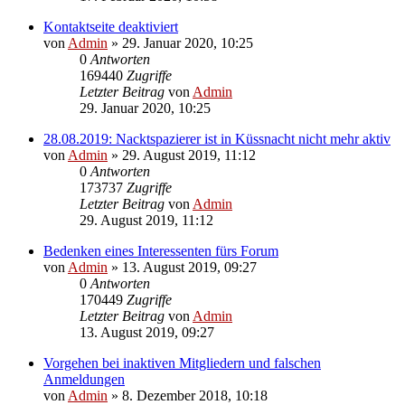
Kontaktseite deaktiviert
von
Admin
»
29. Januar 2020, 10:25
0
Antworten
169440
Zugriffe
Letzter Beitrag
von
Admin
29. Januar 2020, 10:25
28.08.2019: Nacktspazierer ist in Küssnacht nicht mehr aktiv
von
Admin
»
29. August 2019, 11:12
0
Antworten
173737
Zugriffe
Letzter Beitrag
von
Admin
29. August 2019, 11:12
Bedenken eines Interessenten fürs Forum
von
Admin
»
13. August 2019, 09:27
0
Antworten
170449
Zugriffe
Letzter Beitrag
von
Admin
13. August 2019, 09:27
Vorgehen bei inaktiven Mitgliedern und falschen
Anmeldungen
von
Admin
»
8. Dezember 2018, 10:18