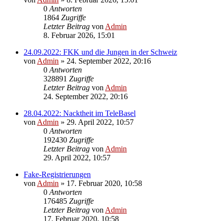
0
Antworten
1864
Zugriffe
Letzter Beitrag
von
Admin
8. Februar 2026, 15:01
24.09.2022: FKK und die Jungen in der Schweiz
von
Admin
»
24. September 2022, 20:16
0
Antworten
328891
Zugriffe
Letzter Beitrag
von
Admin
24. September 2022, 20:16
28.04.2022: Nacktheit im TeleBasel
von
Admin
»
29. April 2022, 10:57
0
Antworten
192430
Zugriffe
Letzter Beitrag
von
Admin
29. April 2022, 10:57
Fake-Registrierungen
von
Admin
»
17. Februar 2020, 10:58
0
Antworten
176485
Zugriffe
Letzter Beitrag
von
Admin
17. Februar 2020, 10:58