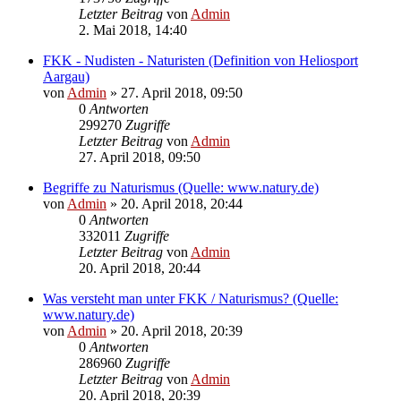
Letzter Beitrag
von
Admin
2. Mai 2018, 14:40
FKK - Nudisten - Naturisten (Definition von Heliosport
Aargau)
von
Admin
»
27. April 2018, 09:50
0
Antworten
299270
Zugriffe
Letzter Beitrag
von
Admin
27. April 2018, 09:50
Begriffe zu Naturismus (Quelle: www.natury.de)
von
Admin
»
20. April 2018, 20:44
0
Antworten
332011
Zugriffe
Letzter Beitrag
von
Admin
20. April 2018, 20:44
Was versteht man unter FKK / Naturismus? (Quelle:
www.natury.de)
von
Admin
»
20. April 2018, 20:39
0
Antworten
286960
Zugriffe
Letzter Beitrag
von
Admin
20. April 2018, 20:39