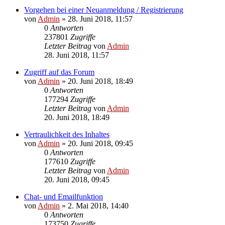
Vorgehen bei einer Neuanmeldung / Registrierung
von
Admin
»
28. Juni 2018, 11:57
0
Antworten
237801
Zugriffe
Letzter Beitrag
von
Admin
28. Juni 2018, 11:57
Zugriff auf das Forum
von
Admin
»
20. Juni 2018, 18:49
0
Antworten
177294
Zugriffe
Letzter Beitrag
von
Admin
20. Juni 2018, 18:49
Vertraulichkeit des Inhaltes
von
Admin
»
20. Juni 2018, 09:45
0
Antworten
177610
Zugriffe
Letzter Beitrag
von
Admin
20. Juni 2018, 09:45
Chat- und Emailfunktion
von
Admin
»
2. Mai 2018, 14:40
0
Antworten
173750
Zugriffe