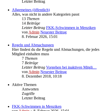
Letzter Beitrag
Allgemeines (öffentlich)
Alles, was nicht in andere Kategorien passt
13
Themen
14
Beiträge
Letzter Beitrag
FKK-Schwimmen in Menziken
von
Admin
Neuester Beitrag
8. Februar 2026, 15:01
Regeln und Abmachungen
Hier findest du die Regeln und Abmachungen, die jedes
Mitglied einhalten muss
7
Themen
7
Beiträge
Letzter Beitrag
Vorgehen bei inaktiven Mitgli…
von
Admin
Neuester Beitrag
8. Dezember 2018, 10:18
Aktive Themen
Antworten
Zugriffe
Letzter Beitrag
FKK-Schwimmen in Menziken
von
Admin
»
8. Februar 2026, 15:01