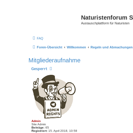
Naturistenforum 
Austauschplattform für Naturisten
FAQ
Foren-Übersicht
Willkommen
Regeln und Abmachungen
Mitgliederaufnahme
Gesperrt
Admin
Site Admin
Beiträge:
65
Registriert:
15. April 2018, 10:58