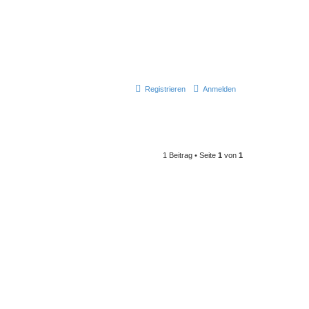
Registrieren
Anmelden
1 Beitrag • Seite
1
von
1