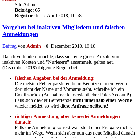
Site Admin
Beiträge:
65
Registriert:
15. April 2018, 10:58
Vorgehen bei inaktiven Mitgliedern und falschen
Anmeldungen
Beitrag
von
Admin
»
8. Dezember 2018, 10:18
Da ich verhindern möchte, dass sich eine grosse Anzahl von
inaktiven Konten und "Nurlesern" ansammelt, gelten neu
(Dezember 2018) folgende Regeln bei
falschen Angaben bei der Anmeldung:
Die meisten Fehler passieren beim Benutzernamen. Wenn
dort nicht der Name und Vorname steht, schreibe ich ein
Email zurück (Ausnahme: klar ersichtlicher Fake-Account!).
Falls sich die/der Betreffende
nicht innerhalb einer Woche
wieder meldet, so wird diese
Anfrage gelöscht!
richtiger Anmeldung, aber keinerlei Anmeldungen
danach:
Falls die Anmeldung korrekt war, steht einer Freigabe nichts
mehr im Wege. Wenn sich aber nun das neue Mitglied danach