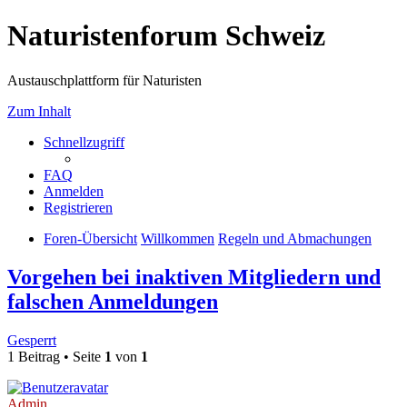
Naturistenforum Schweiz
Austauschplattform für Naturisten
Zum Inhalt
Schnellzugriff
FAQ
Anmelden
Registrieren
Foren-Übersicht
Willkommen
Regeln und Abmachungen
Vorgehen bei inaktiven Mitgliedern und
falschen Anmeldungen
Gesperrt
1 Beitrag • Seite
1
von
1
Admin