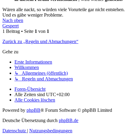
Wären alle nackt, so würden viele Vorurteile gar nicht entstehen.
Und es gäbe weniger Probleme.
Nach oben
Gesperrt
1 Beitrag • Seite
1
von
1
Zurück zu „Regeln und Abmachungen“
Gehe zu
Erste Informationen
Willkommen
↳ Allgemeines (öffentlich)
↳ Regeln und Abmachungen
Foren-Übersicht
Alle Zeiten sind
UTC+02:00
Alle Cookies löschen
Powered by
phpBB
® Forum Software © phpBB Limited
Deutsche Übersetzung durch
phpBB.de
Datenschutz
|
Nutzungsbedingungen