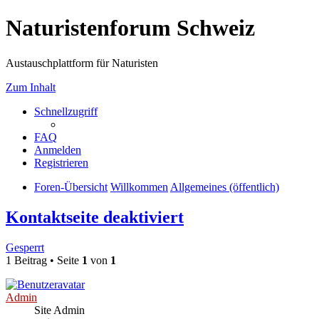
Naturistenforum Schweiz
Austauschplattform für Naturisten
Zum Inhalt
Schnellzugriff
FAQ
Anmelden
Registrieren
Foren-Übersicht
Willkommen
Allgemeines (öffentlich)
Kontaktseite deaktiviert
Gesperrt
1 Beitrag • Seite
1
von
1
Admin
Site Admin