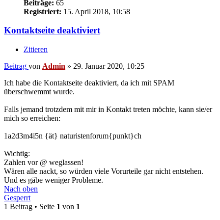
Beiträge:
65
Registriert:
15. April 2018, 10:58
Kontaktseite deaktiviert
Zitieren
Beitrag
von
Admin
»
29. Januar 2020, 10:25
Ich habe die Kontaktseite deaktiviert, da ich mit SPAM
überschwemmt wurde.
Falls jemand trotzdem mit mir in Kontakt treten möchte, kann sie/er
mich so erreichen:
1a2d3m4i5n {ät} naturistenforum{punkt}ch
Wichtig:
Zahlen vor @ weglassen!
Wären alle nackt, so würden viele Vorurteile gar nicht entstehen.
Und es gäbe weniger Probleme.
Nach oben
Gesperrt
1 Beitrag • Seite
1
von
1