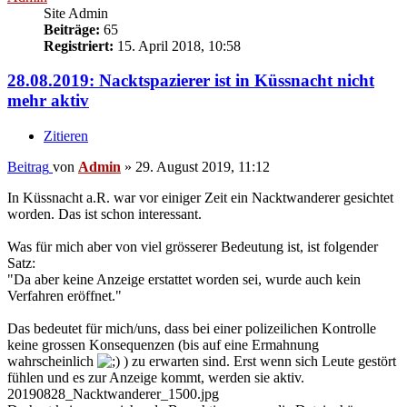
Site Admin
Beiträge:
65
Registriert:
15. April 2018, 10:58
28.08.2019: Nacktspazierer ist in Küssnacht nicht
mehr aktiv
Zitieren
Beitrag
von
Admin
»
29. August 2019, 11:12
In Küssnacht a.R. war vor einiger Zeit ein Nacktwanderer gesichtet
worden. Das ist schon interessant.
Was für mich aber von viel grösserer Bedeutung ist, ist folgender
Satz:
"Da aber keine Anzeige erstattet worden sei, wurde auch kein
Verfahren eröffnet."
Das bedeutet für mich/uns, dass bei einer polizeilichen Kontrolle
keine grossen Konsequenzen (bis auf eine Ermahnung
wahrscheinlich
) zu erwarten sind. Erst wenn sich Leute gestört
fühlen und es zur Anzeige kommt, werden sie aktiv.
20190828_Nacktwanderer_1500.jpg