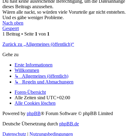
Du hast keine ausreichende Berechtigung, um die Dateianhänge
dieses Beitrags anzusehen.
Wären alle nackt, so würden viele Vorurteile gar nicht entstehen.
Und es gäbe weniger Probleme.
Nach oben
Gesperrt
1 Beitrag • Seite
1
von
1
Zurück zu „Allgemeines (öffentlich)“
Gehe zu
Erste Informationen
Willkommen
↳ Allgemeines (öffentlich)
↳ Regeln und Abmachungen
Foren-Übersicht
Alle Zeiten sind
UTC+02:00
Alle Cookies löschen
Powered by
phpBB
® Forum Software © phpBB Limited
Deutsche Übersetzung durch
phpBB.de
Datenschutz
|
Nutzungsbedingungen