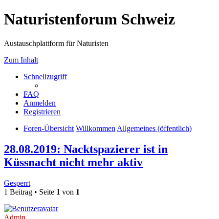
Naturistenforum Schweiz
Austauschplattform für Naturisten
Zum Inhalt
Schnellzugriff
FAQ
Anmelden
Registrieren
Foren-Übersicht
Willkommen
Allgemeines (öffentlich)
28.08.2019: Nacktspazierer ist in
Küssnacht nicht mehr aktiv
Gesperrt
1 Beitrag • Seite
1
von
1
Admin